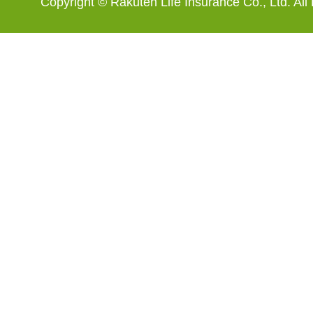
Copyright © Rakuten Life Insurance Co., Ltd. All